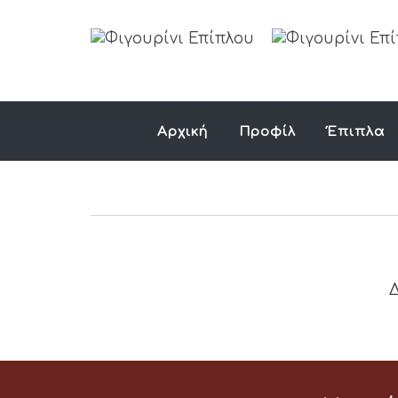
Αρχική
Προφίλ
Έπιπλα
Δ