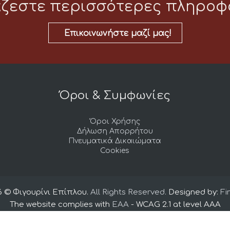
άζεστε περισσότερες πληροφο
Επικοινωνήστε μαζί μας!
Όροι & Συμφωνίες
Όροι Χρήσης
Δήλωση Απορρήτου
Πνευματικά Δικαιώματα
Cookies
6 © Φιγουρίνι Επίπλου.
All Rights Reserved.
Designed by:
Fi
The website complies with
EAA
- WCAG 2.1 at level AAA