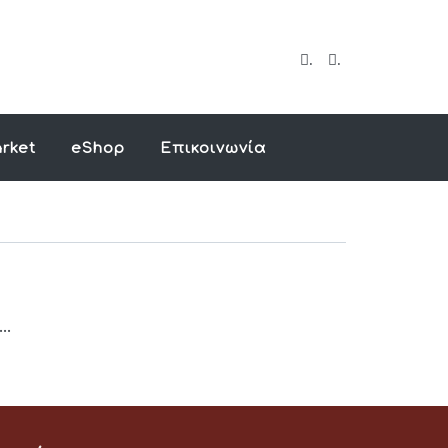
.
.
rket
eShop
Επικοινωνία
..