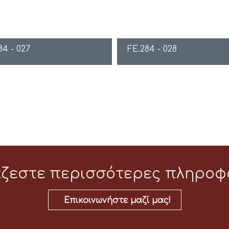
84 - 027
FE.284 - 028
άζεστε περισσότερες πληροφο
Επικοινωνήστε μαζί μας!