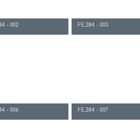
84 - 002
FE.284 - 003
84 - 006
FE.284 - 007