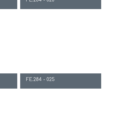
FE.284 - 020
FE.284 - 025