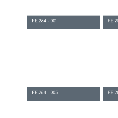
FE.284 - 001
FE.2
FE.284 - 005
FE.2