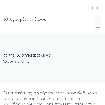
.
.
.
ΟΡΟΙ & ΣΥΜΦΩΝΙΕΣ
Όροι χρήσης
Ο επισκέπτης ή χρήστης των ιστοσελίδων και
υπηρεσιών του διαδικτυακού τόπου
www.figouriniepiplou.gr υπόκειται στους πιο