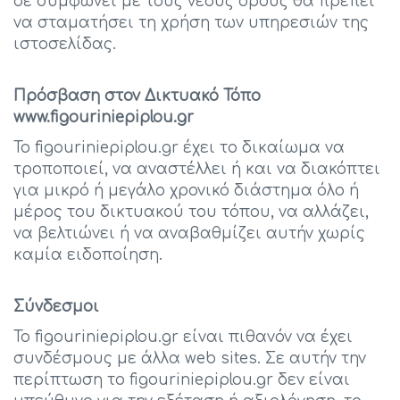
δε συμφωνεί με τους νέους όρους θα πρέπει
να σταματήσει τη χρήση των υπηρεσιών της
ιστοσελίδας.
Πρόσβαση στον Δικτυακό Τόπο
www.figouriniepiplou.gr
Το figouriniepiplou.gr έχει το δικαίωμα να
τροποποιεί, να αναστέλλει ή και να διακόπτει
για μικρό ή μεγάλο χρονικό διάστημα όλο ή
μέρος του δικτυακού του τόπου, να αλλάζει,
να βελτιώνει ή να αναβαθμίζει αυτήν χωρίς
καμία ειδοποίηση.
Σύνδεσμοι
Το figouriniepiplou.gr είναι πιθανόν να έχει
συνδέσμους με άλλα web sites. Σε αυτήν την
περίπτωση το figouriniepiplou.gr δεν είναι