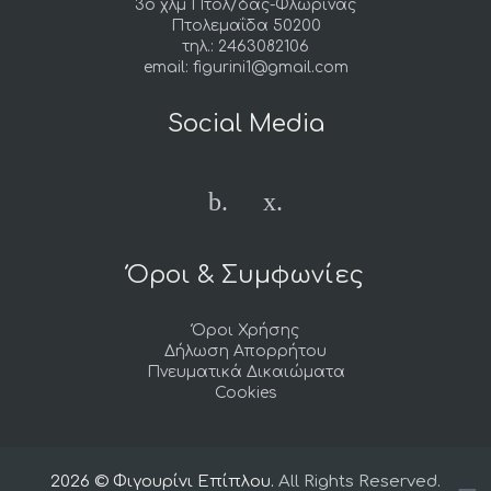
3ο χλμ Πτολ/δας-Φλώρινας
Πτολεμαΐδα 50200
τηλ.: 2463082106
email: figurini1@gmail.com
Social Media
.
.
Όροι & Συμφωνίες
Όροι Χρήσης
Δήλωση Απορρήτου
Πνευματικά Δικαιώματα
Cookies
2026 © Φιγουρίνι Επίπλου.
All Rights Reserved.