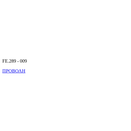
FE.289 - 009
ΠΡΟΒΟΛΗ