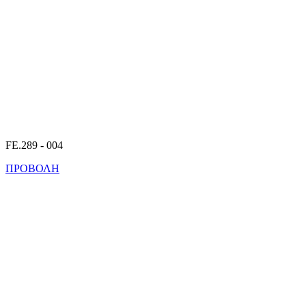
FE.289 - 004
ΠΡΟΒΟΛΗ